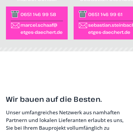
0651 146 99 58
0651 146 99 61
marcel.schaaf@
sebastian.steinba
etges-daechert.de
etges-daechert.de
Wir bauen auf die Besten.
Unser umfangreiches Netzwerk aus namhaften
Partnern und lokalen Lieferanten erlaubt es uns,
Sie bei Ihrem Bauprojekt vollumfänglich zu