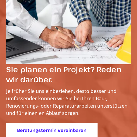
Sie planen ein Projekt? Reden
wir darüber.
Je früher Sie uns einbeziehen, desto besser und
umfassender können wir Sie bei Ihren Bau-,
Renovierungs- oder Reparaturarbeiten unterstützen
und für einen
en Ablauf sorgen.
Beratungstermin vereinbaren