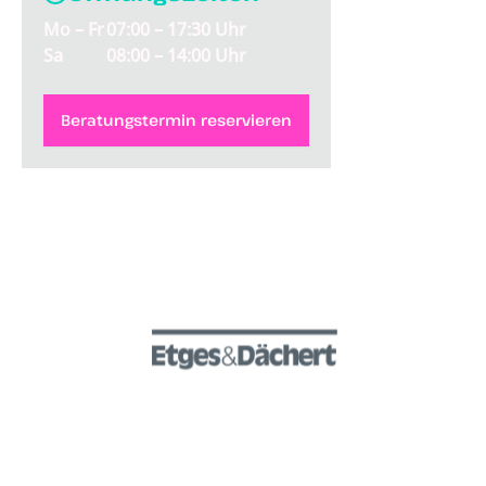
Mo – Fr
07:00 – 17:30 Uhr
Sa
08:00 – 14:00 Uhr
Beratungstermin reservieren