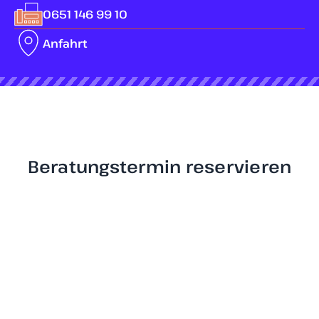
0651 146 99 10
Anfahrt
Beratungstermin reservieren