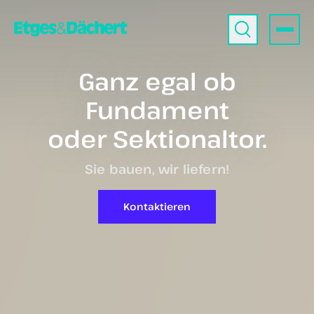
Ganz egal ob
Abflussrohr
oder
Türknauf
.
Sie bauen, wir liefern!
Kontaktieren