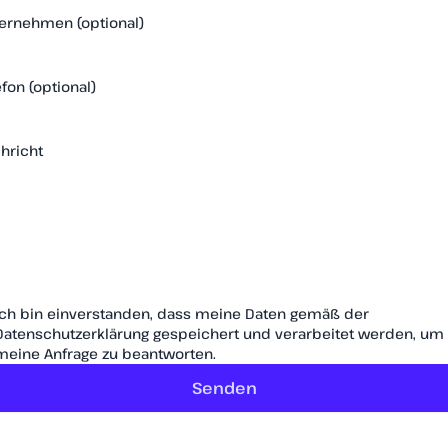
ernehmen (optional)
efon (optional)
hricht
Ich bin einverstanden, dass meine Daten gemäß der
Datenschutzerklärung gespeichert und verarbeitet werden, um
meine Anfrage zu beantworten.
Senden