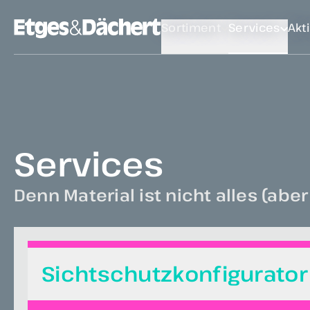
Sortiment
Services
Akt
Services
Denn Material ist nicht alles (aber
Sichtschutzkonfigurator