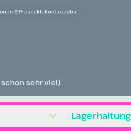
ionen & Prospekte
Kontakt
Jobs
 schon sehr viel).
Lagerhaltung 