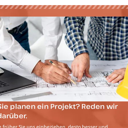
Sie planen ein Projekt? Reden wir
darüber.
e früher Sie uns einbeziehen, desto besser und