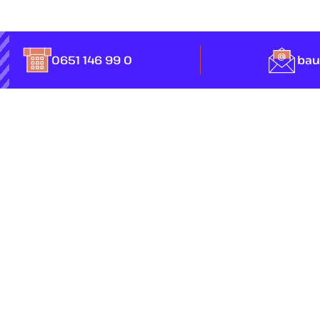
0651 146 99 0
bau