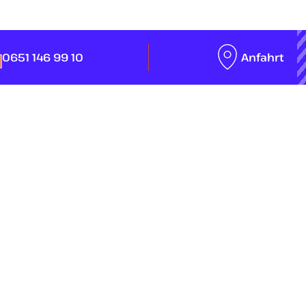
0651 146 99 10
Anfahrt