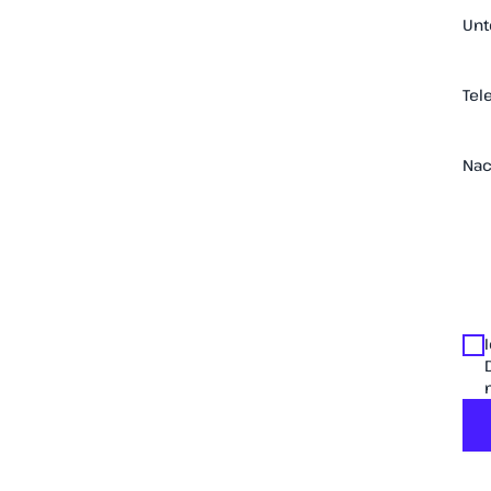
Unt
Tel
Nac