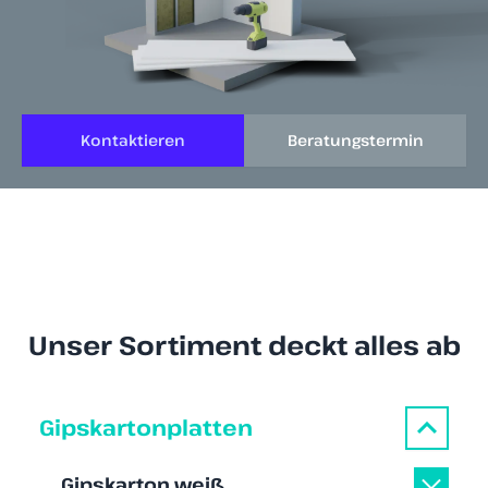
Kontaktieren
Beratungstermin
Unser Sortiment deckt alles ab
Gipskartonplatten
Gipskarton weiß