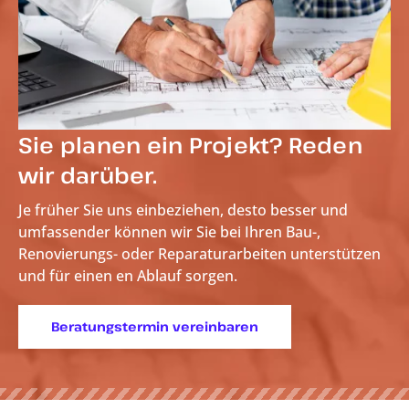
Sie planen ein Projekt? Reden
wir darüber.
Je früher Sie uns einbeziehen, desto besser und
umfassender können wir Sie bei Ihren Bau-,
Renovierungs- oder Reparaturarbeiten unterstützen
und für einen
en Ablauf sorgen.
Beratungstermin vereinbaren