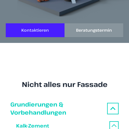
Kontaktieren
Beratungstermin
Nicht alles nur Fassade
Grundierungen &
Vorbehandlungen
Kalk-Zement