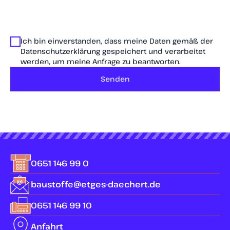
Ich bin einverstanden, dass meine Daten gemäß der
Datenschutzerklärung gespeichert und verarbeitet
werden, um meine Anfrage zu beantworten.
Senden
0651 146 99 0
baustoffe@etges-daechert.de
0651 146 99 10
Anfahrt