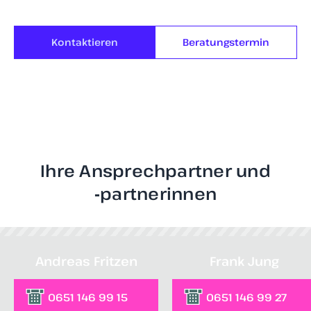
Kontaktieren
Beratungstermin
Ihre Ansprechpartner und
‑partnerinnen
Andreas Fritzen
Frank Jung
0651 146 99 15
0651 146 99 27