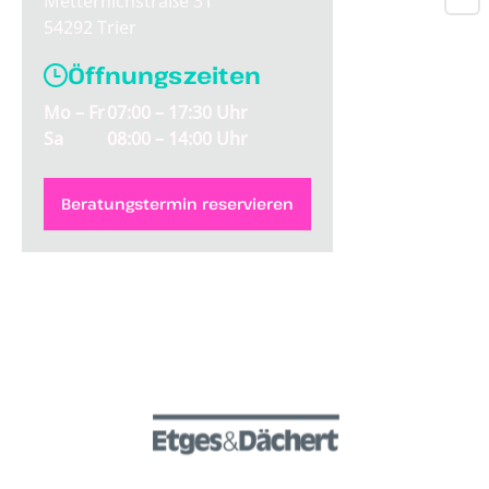
Metternichstraße 31
54292 Trier
Öffnungszeiten
Mo – Fr
07:00 – 17:30 Uhr
Sa
08:00 – 14:00 Uhr
Beratungstermin reservieren