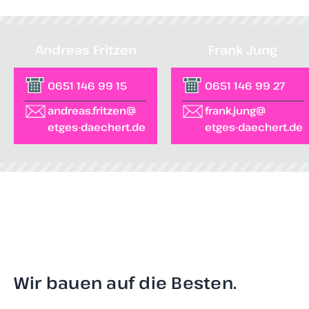
Andreas Fritzen
Frank Jung
0651 146 99 15
0651 146 99 27
andreas.fritzen@
frank.jung@
etges-daechert.de
etges-daechert.de
Wir bauen auf die Besten.