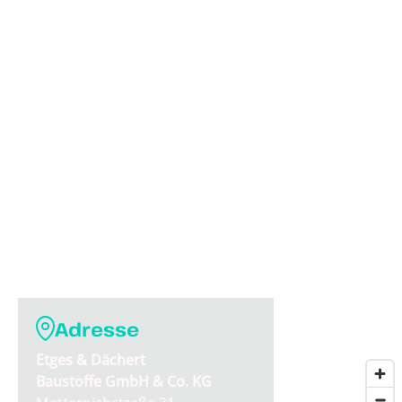
Adresse
Etges & Dächert
Baustoffe GmbH & Co. KG