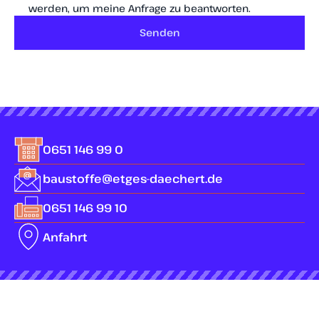
werden, um meine Anfrage zu beantworten.
Senden
0651 146 99 0
baustoffe@etges-daechert.de
0651 146 99 10
Anfahrt