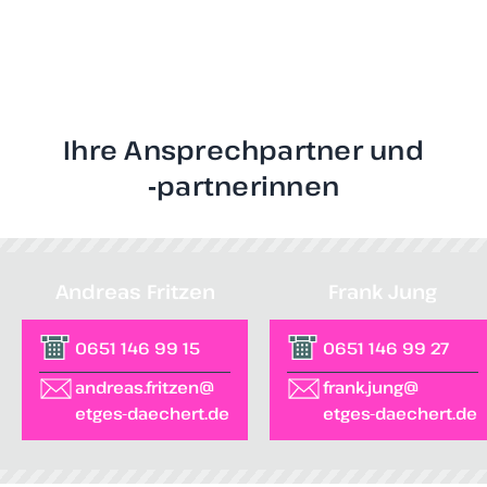
Ihre Ansprechpartner und
‑partnerinnen
Andreas Fritzen
Frank Jung
0651 146 99 15
0651 146 99 27
andreas.fritzen@
frank.jung@
etges-daechert.de
etges-daechert.de