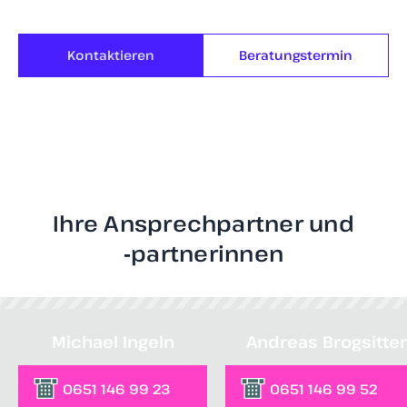
Kontaktieren
Beratungstermin
Ihre Ansprechpartner und
‑partnerinnen
Michael Ingeln
Andreas Brogsitter
0651 146 99 23
0651 146 99 52