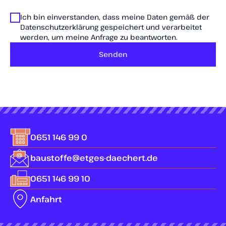
Ich bin einverstanden, dass meine Daten gemäß der
Datenschutzerklärung gespeichert und verarbeitet
werden, um meine Anfrage zu beantworten.
Senden
0651 146 99 0
baustoffe@etges-daechert.de
0651 146 99 10
Anfahrt