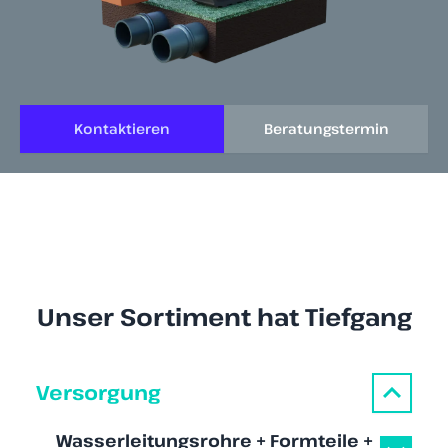
Kontaktieren
Beratungstermin
Unser Sortiment hat Tiefgang
Versorgung
Wasserleitungsrohre + Formteile +