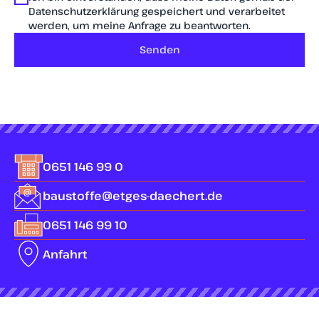
Datenschutzerklärung gespeichert und verarbeitet
werden, um meine Anfrage zu beantworten.
Senden
0651 146 99 0
baustoffe@etges-daechert.de
0651 146 99 10
Anfahrt