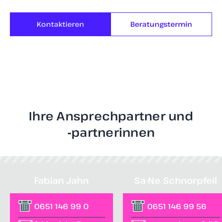
Kontaktieren
Beratungstermin
Ihre Ansprechpartner und
‑partnerinnen
Fabian Jahn
Sa-Ne Schnorpfeil
0651 146 99 0
0651 146 99 56