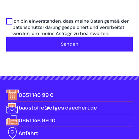
Ich bin einverstanden, dass meine Daten gemäß der
Datenschutzerklärung gespeichert und verarbeitet
werden, um meine Anfrage zu beantworten.
Senden
0651 146 99 0
baustoffe@etges-daechert.de
0651 146 99 10
Anfahrt