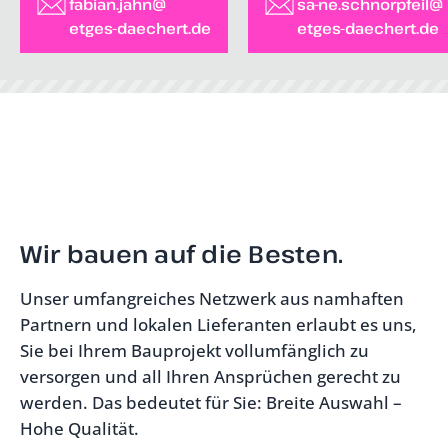
fabian.jahn@
sa-ne.schnorpfeil@
etges-daechert.de
etges-daechert.de
Wir bauen auf die Besten.
Unser umfangreiches Netzwerk aus namhaften
Partnern und lokalen Lieferanten erlaubt es uns,
Sie bei Ihrem Bauprojekt vollumfänglich zu
versorgen und all Ihren Ansprüchen gerecht zu
werden. Das bedeutet für Sie: Breite Auswahl –
Hohe Qualität.