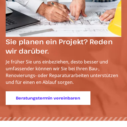
Sie planen ein Projekt? Reden
wir darüber.
Je früher Sie uns einbeziehen, desto besser und
umfassender können wir Sie bei Ihren Bau-,
Renovierungs- oder Reparaturarbeiten unterstützen
und für einen
en Ablauf sorgen.
Beratungstermin vereinbaren