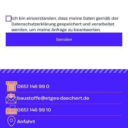
Ich bin einverstanden, dass meine Daten gemäß der
Datenschutzerklärung gespeichert und verarbeitet
werden, um meine Anfrage zu beantworten.
Senden
0651 146 99 0
baustoffe@etges-daechert.de
0651 146 99 10
Anfahrt