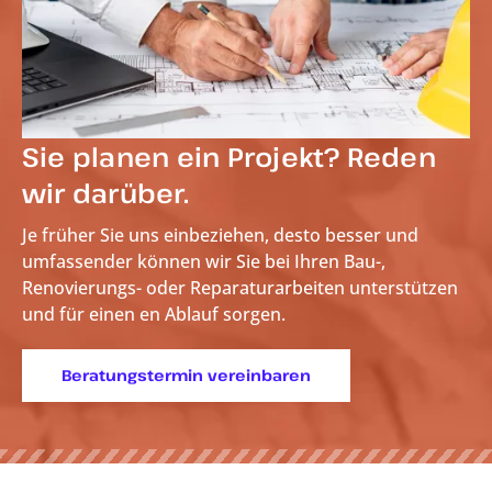
Sie planen ein Projekt? Reden
wir darüber.
Je früher Sie uns einbeziehen, desto besser und
umfassender können wir Sie bei Ihren Bau-,
Renovierungs- oder Reparaturarbeiten unterstützen
und für einen
en Ablauf sorgen.
Beratungstermin vereinbaren