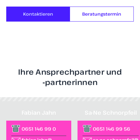
Kontaktieren
Beratungstermin
Ihre Ansprechpartner und
‑partnerinnen
Fabian Jahn
Sa-Ne Schnorpfeil
0651 146 99 0
0651 146 99 56
fabian.jahn@
sa-ne.schnorpfeil@