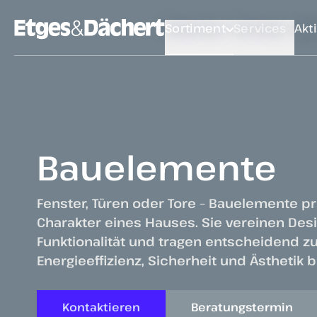
Sortiment
Services
Akt
Bauelemente
Fenster, Türen oder Tore – Bauelemente p
Charakter eines Hauses. Sie vereinen Des
Funktionalität und tragen entscheidend z
Energieeffizienz, Sicherheit und Ästhetik b
Kontaktieren
Beratungstermin