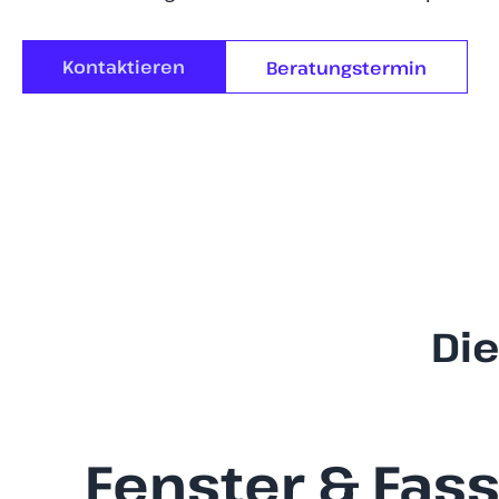
Kontaktieren
Beratungstermin
Di
Fenster & Fas