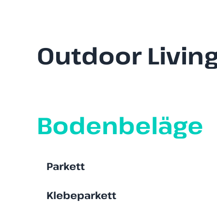
Outdoor Livin
Bodenbeläge
Parkett
Klebeparkett