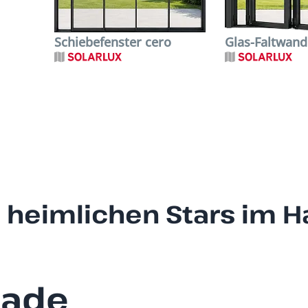
Schiebefenster cero
Glas-Faltwand
e heimlichen Stars im H
sade