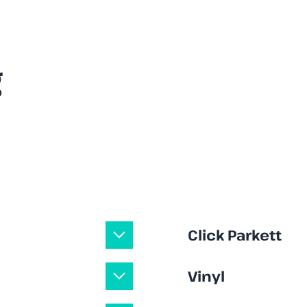
g
Click Parkett
Vinyl