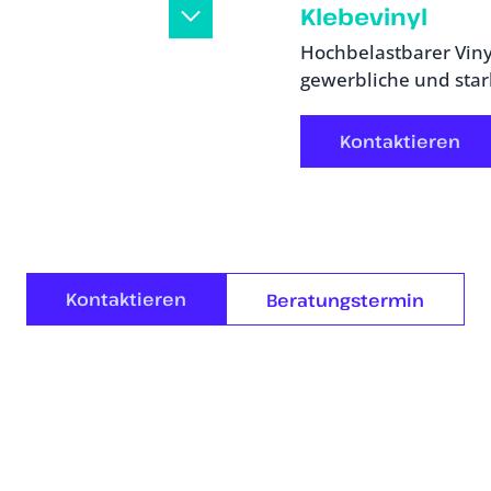
Klebevinyl
Hochbelastbarer Viny
gewerbliche und star
Kontaktieren
Kontaktieren
Beratungstermin