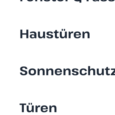
Haustüren
Sonnenschut
Türen